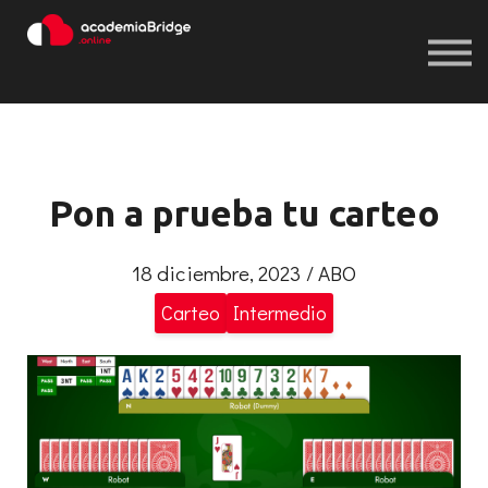
Iniciar sesión
Registrarse
Iniciar sesión
Registrarse
Pon a prueba tu carteo
18 diciembre, 2023 / ABO
Carteo
Intermedio