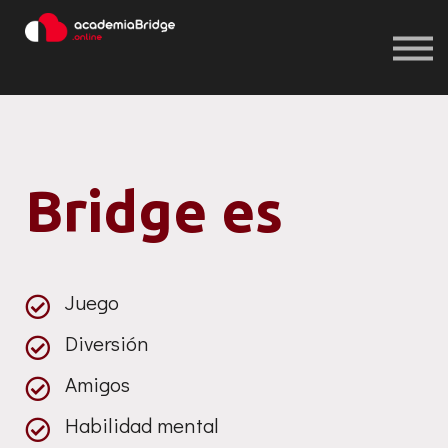
Iniciar sesión
Registrarse
Iniciar sesión
Registrarse
Bridge es
Juego
Diversión
Amigos
Habilidad mental