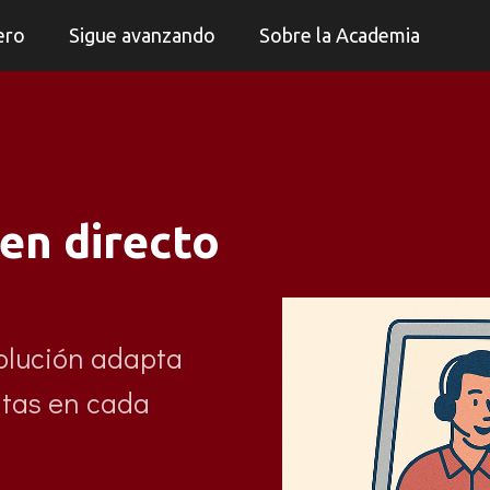
ero
Sigue avanzando
Sobre la Academia
 en directo
olución adapta
itas en cada