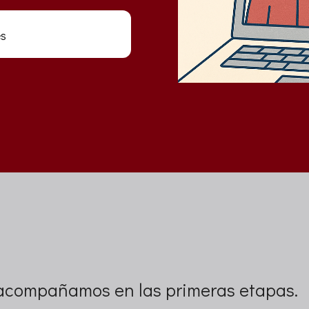
es
 acompañamos en las primeras etapas.