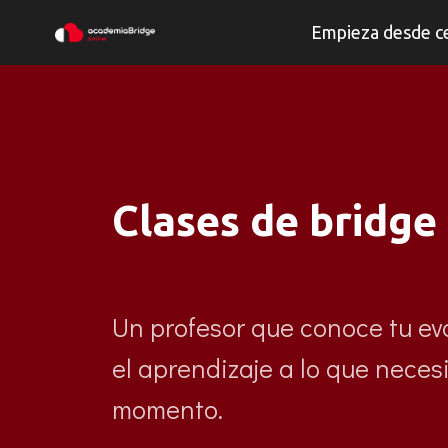
Empieza desde c
Clases de bridge
Un profesor que conoce tu ev
el aprendizaje a lo que neces
momento.