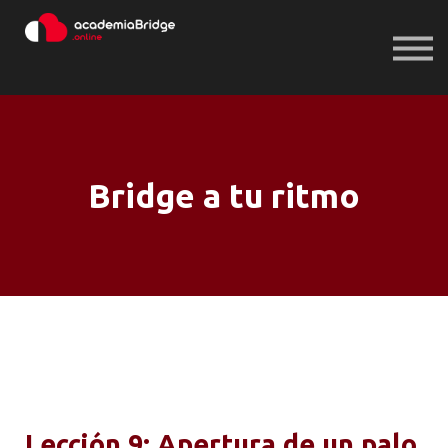
Iniciar sesión
Registrarse
Iniciar sesión
Registrarse
Bridge a tu ritmo
Lección 9: Apertura de un palo