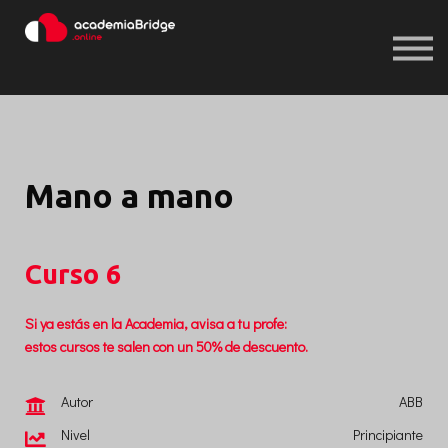
Iniciar sesión
Registrarse
Iniciar sesión
Registrarse
Mano a mano
Curso
6
Si ya estás en la Academia, avisa a tu profe:
estos cursos te salen con un 50% de descuento.
Autor
ABB
Nivel
Principiante