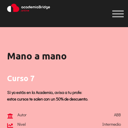
Iniciar sesión
Registrarse
Iniciar sesión
Registrarse
Mano a mano
Curso 7
Si ya estás en la Academia, avisa a tu profe:
estos cursos te salen con un 50% de descuento.
Autor
ABB
Nivel
Intermedio