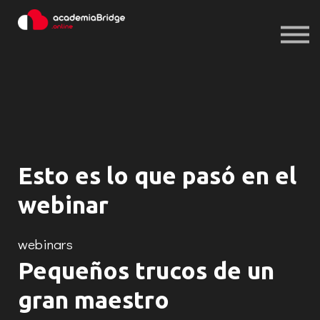
Iniciar sesión
Registrarse
Iniciar sesión
Registrarse
Esto es lo que pasó en el
webinar
webinars
Pequeños trucos de un
gran maestro