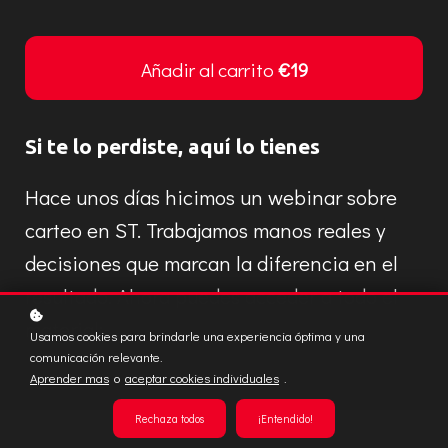
Añadir al carrito
€19
Si te lo perdiste, aquí lo tienes
Hace unos días hicimos un webinar sobre
carteo en ST. Trabajamos manos reales y
decisiones que marcan la diferencia en el
resultado. Ahora puedes acceder a todo el
material:
Usamos cookies para brindarle una experiencia óptima y una
comunicación relevante.
Aprender mas
o
aceptar cookies individuales
.
Rechaza todos
¡Entendido!