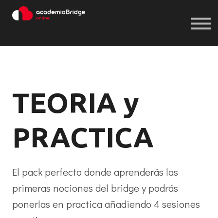
Iniciar sesión
Registrarse
Iniciar sesión
Registrarse
TEORIA y
PRACTICA
El pack perfecto donde aprenderás las
primeras nociones del bridge y podrás
ponerlas en practica añadiendo 4 sesiones