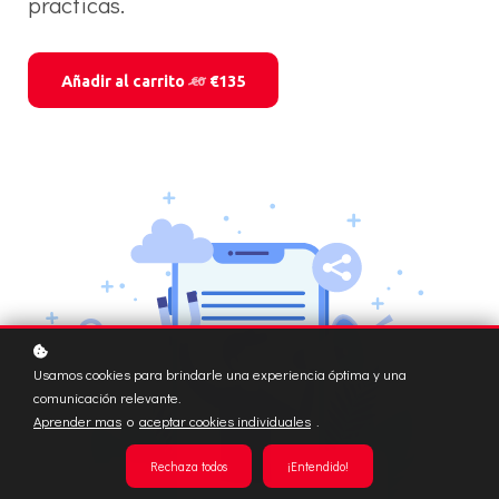
practicas.
Añadir al carrito
€135
€0
Usamos cookies para brindarle una experiencia óptima y una
comunicación relevante.
Aprender mas
o
aceptar cookies individuales
.
Rechaza todos
¡Entendido!